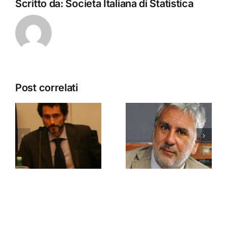
Scritto da:
Societa Italiana di Statistica
Post correlati
Palumbo
Riani
Francesco
Marco