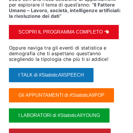
per esplorare il tema di quest’anno: “
Il Fattore
Umano – Lavoro, società, intelligenze artificiali:
la rivoluzione dei dati
”
SCOPRI IL PROGRAMMA COMPLETO
Oppure naviga tra gli eventi di statistica e
demografia che ti aspettano quest’anno
scegliendo la tipologia che più ti si addice!
I TALK di #StatisticAllSPEECH
Gli APPUNTAMENTI di #StatisticAllPOP
I LABORATORI di #StatisticAllYOUNG